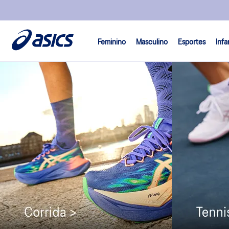
Feminino
Masculino
Esportes
Infa