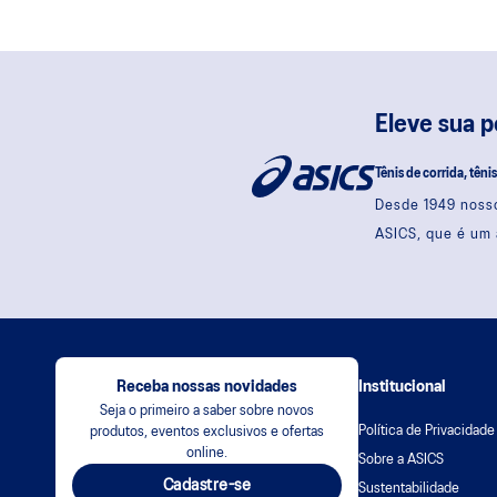
Eleve sua 
Tênis de corrida, têni
Desde 1949 nosso
ASICS, que é um 
Receba nossas novidades
Institucional
Seja o primeiro a saber sobre novos
Política de Privacidade
produtos, eventos exclusivos e ofertas
online.
Sobre a ASICS
Cadastre-se
Sustentabilidade