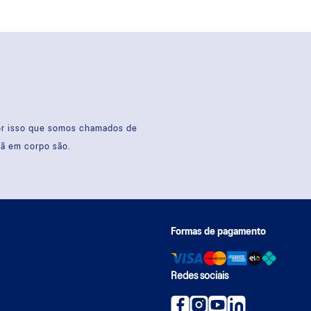
por isso que somos chamados de
sã em corpo são.
Formas de pagamento
Redes sociais