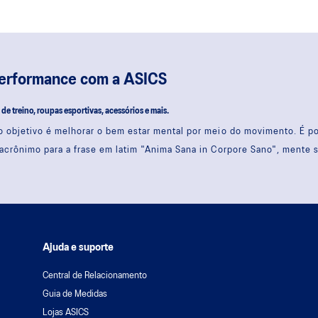
performance com a ASICS
s de treino, roupas esportivas, acessórios e mais.
 objetivo é melhorar o bem estar mental por meio do movimento. É 
acrônimo para a frase em latim "Anima Sana in Corpore Sano", mente 
Ajuda e suporte
Central de Relacionamento
Guia de Medidas
Lojas ASICS