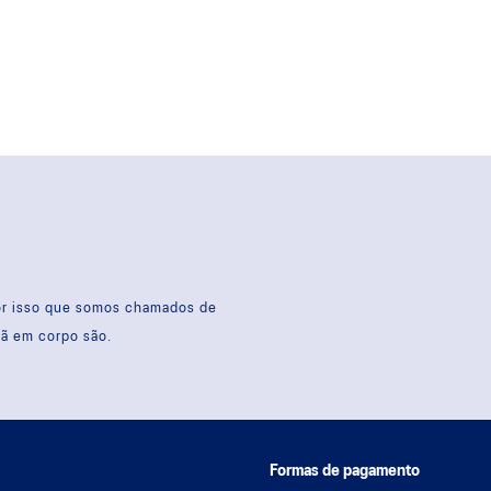
por isso que somos chamados de
sã em corpo são.
Formas de pagamento