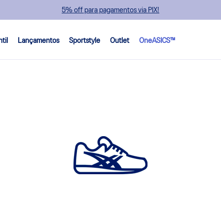
5% off para pagamentos via PIX!
ntil
Lançamentos
Sportstyle
Outlet
OneASICS™