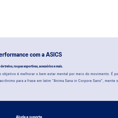
performance com a ASICS
s de treino, roupas esportivas, acessórios e mais.
 objetivo é melhorar o bem estar mental por meio do movimento. É 
acrônimo para a frase em latim "Anima Sana in Corpore Sano", mente 
Ajuda e suporte