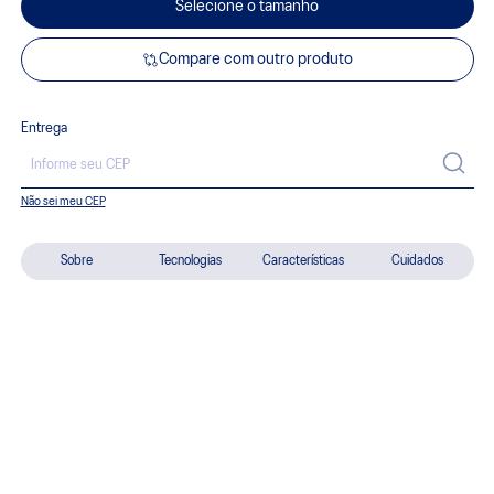
Selecione o tamanho
Compare com outro produto
Entrega
Não sei meu CEP
Sobre
Tecnologias
Características
Cuidados